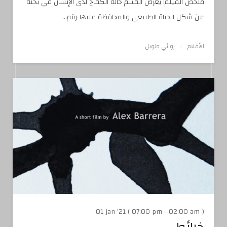
ملخص الفيلم: يعرض الفيلم حالة الكفاح لدى الإنسان في بحثه
عن شكل الحياة الطبيعي والمحافظة عليها وتم...
الأفلام
روائي طويل
01 jan '21 ( 07:00 pm - 02:00 am )