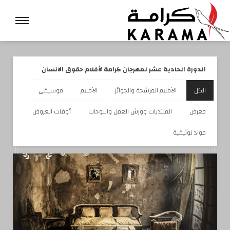
الدورة الحادية عشر لمهرجان كرامة لأفلام حقوق الانسان
الكل
الأفلام المرشحة والجوائز
الأفلام
موسيقى
معرض
المنتديات وورش العمل واللوحات
أوقات العروض
مواد توثيقية