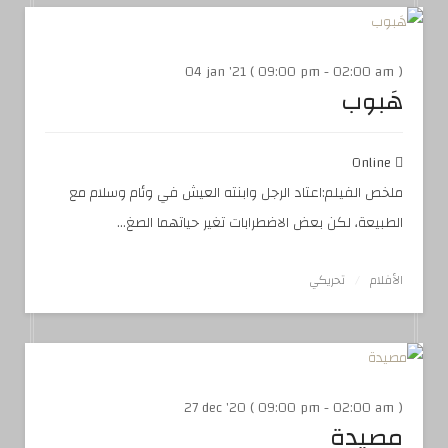
04 jan '21 ( 09:00 pm - 02:00 am )
هَبوب
Online
ملخص الفيلم:اعتاد الرجل وابنته العيش في وئام وسلام مع
الطبيعة، لكن بعض الاضطرابات تغير حياتهما الصغ...
الأفلام
تحريكي
27 dec '20 ( 09:00 pm - 02:00 am )
مصيدة