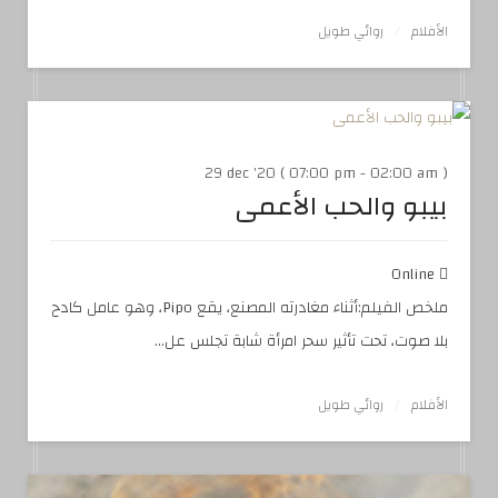
الأفلام
روائي طويل
29 dec '20 ( 07:00 pm - 02:00 am )
بيبو والحب الأعمى
Online
ملخص الفيلم:أثناء مغادرته المصنع، يقع Pipo، وهو عامل كادح
بلا صوت، تحت تأثير سحر امرأة شابة تجلس عل...
الأفلام
روائي طويل