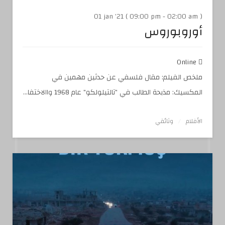
01 jan '21 ( 09:00 pm - 02:00 am )
أوروبوروس
Online
ملخص الفيلم: مقال فلسفي عن حدثين مهمين في
المكسيك: مذبحة الطالب في "تالتيلولكو" عام 1968 واالاختفا...
الأفلام
وثائقي