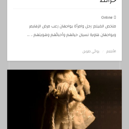
خرائط
Online
ملخص الفيلم: رجل وامرأة يواجهان رعب مرض الزهايمر
ويواجهان هاوية نسيان حياتهم وأحبائهم وهويتهم .. ...
الأفلام
روائي طويل