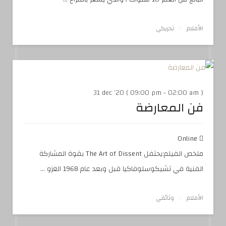
الأفلام
تحريكي
31 dec '20 ( 09:00 pm - 02:00 am )
فن المعارضة
Online
ملخص الفيلم:يحتفل The Art of Dissent بقوة المشاركة
الفنية في تشيكوسلوفاكيا قبل وبعد عام 1968 الغزو ...
الأفلام
وثائقي