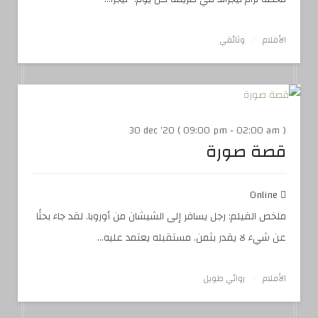
الأفلام
وثائقي
30 dec '20 ( 09:00 pm - 02:00 am )
قصة صورة
Online
ملخص الفيلم: رجل يسافر إلى الشيشان من أوروبا. لقد جاء بحثًا
عن شيء لا يقدر بثمن. مستقبله يعتمد عليه...
الأفلام
روائي طويل