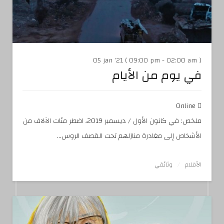
05 jan '21 ( 09:00 pm - 02:00 am )
في يوم من الأيام
Online
ملخص: في كانون الأول / ديسمبر 2019، اضطر مئات الآلاف من
الأشخاص إلى مغادرة منازلهم تحت القصف الروس...
الأفلام
وثائقي