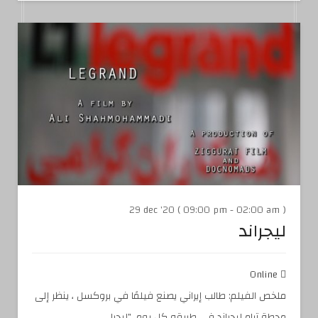
29 dec '20 ( 09:00 pm - 02:00 am )
ليجراند
Online
ملخص الفيلم: طالب إيراني يصنع فيلمًا في بروكسل ، ينظر إلى
محطة ترام ليجراند في طريقه كل يوم. "ليجرا...