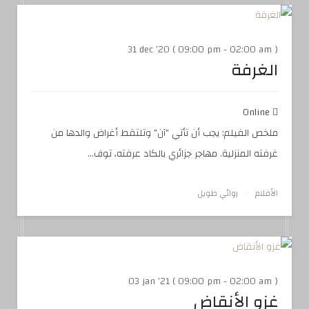
31 dec '20 ( 09:00 pm - 02:00 am )
الغرفة
Online
ملخص الفيلم: يجب أن تأتي "آن" وتلتقط أغراض والدها من
غرفته المنزلية. مهاجر جزائري بالكاد عرفته، توف...
الأفلام
روائي طويل
03 jan '21 ( 09:00 pm - 02:00 am )
غزو الأنقاض