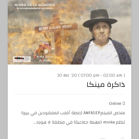
30 dec '20 ( 07:00 pm - 02:00 am )
ذاكرة مينكا
Online
ملخص الفيلم:ANFASEP (رابطة أقارب المفقودين في بيرو)
تنظم minka (مهمة جماعية) في منطقة لا هوياد...