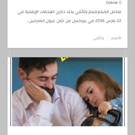
Online
ملخص الفيلم:فيلم وثائقي يخلد ذكرى الهجمات الإرهابية في
22 مارس 2016 في بروكسل من خلال عيون المخرجين...
الأفلام
وثائقي