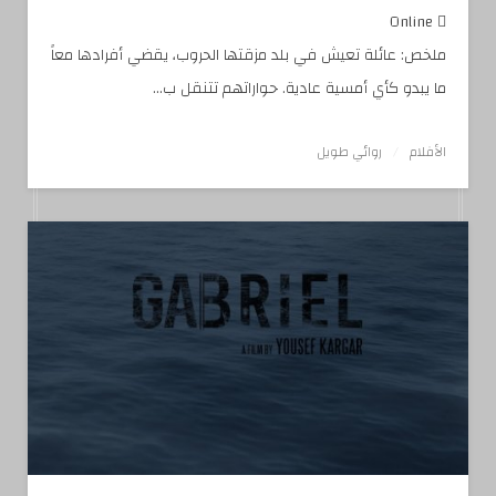
Online
ملخص: عائلة تعيش في بلد مزقتها الحروب، يقضي أفرادها معاً
ما يبدو كأي أمسية عادية. حواراتهم تتنقل ب...
الأفلام
روائي طويل