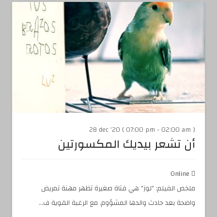
28 dec '20 ( 07:00 pm - 02:00 am )
أن تشعر بيديك المكسورتين
Online
ملخص الفيلم: "لوز" هي فتاة صغيرة تظهر مهنة تمريض
واضحة بعد حادث والدها المشؤوم. مع الرغبة القوية ف...