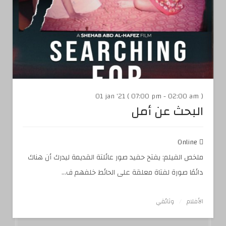
01 jan '21 ( 07:00 pm - 02:00 am )
البحث عن أمل
Online
ملخص الفيلم: يفتح حفيد صور عائلتة القديمة ليدرك أن هناك
دائمًا صورة لفتاة معلقة على الحائط خلفهم ف...
الأفلام
وثائقي