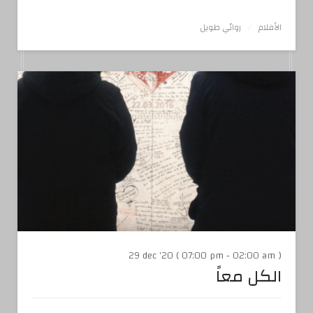
الأفلام
روائي طويل
29 dec '20 ( 07:00 pm - 02:00 am )
الكل معاً