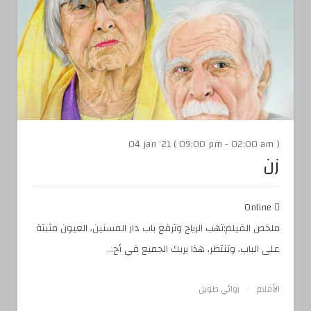
04 jan '21 ( 09:00 pm - 02:00 am )
زن
Online
ملخص الفيلم:تهب الرياح وترفع باب دار المسنين، العيون مثبتة
على الباب، وتنتظر، هذا يربك الجميع في أح...
الأفلام
روائي طويل