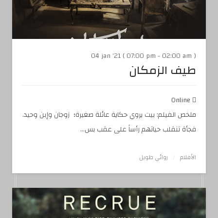
04 jan '21 ( 07:00 pm - 02:00 am )
طيف الزمكان
Online
ملخص الفيلم: بيت يروي حكاية عائلة صغيرة؛ زوجان وإبن وحيد.
فجأة تنقلب حياتهم رأساً على عقب بس...
الأفلام
روائي طويل