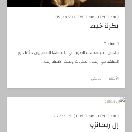
05 jan '21 ( 07:00 pm - 02:00 am )
بكرة خيط
Online
ملخص الفيلم:تلعب الصور التي يلتقطها المصورون دائمًا دور
الشاهد في إنشاء الذكريات ولفت الانتباه إليه...
الأفلام
تحريكي
27 dec '20 ( 09:00 pm - 02:00 am )
إل ريمانزو