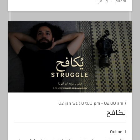
الأفلام
وثائقي
02 jan '21 ( 07:00 pm - 02:00 am )
يكافح
Online