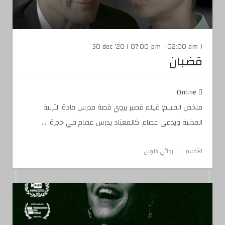
30 dec '20 ( 07:00 pm - 02:00 am )
قضبان
Online
ملخص الفيلم: فيلم قصير يروي قصة مدرس مادة التربية
المدنية ويدعى عصام. كالمعتاد يدرس عصام في حجرة ا...
الأفلام
روائي طويل