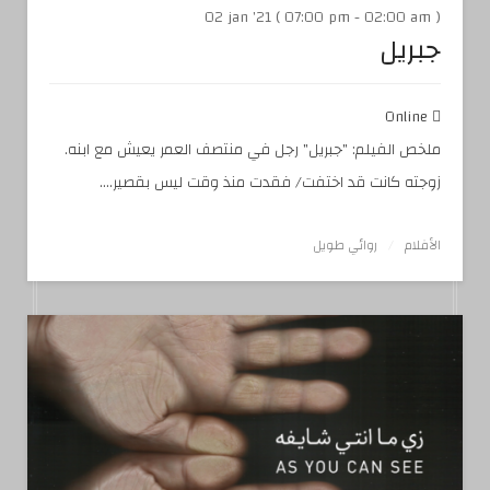
02 jan '21 ( 07:00 pm - 02:00 am )
جبريل
Online
ملخص الفيلم: "جبريل" رجل في منتصف العمر يعيش مع ابنه.
زوجته كانت قد اختفت/ فقدت منذ وقت ليس بقصير....
الأفلام
روائي طويل