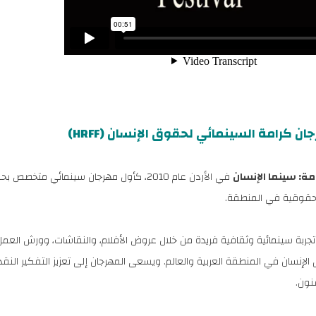
ن كرامة السينمائي لحقوق الإنسان (HRFF)
مة: سينما الإنسان
في الأردن عام 2010، كأول مهرجان سينمائي 
لحقوقية في المنطقة.
تجربة سينمائية وثقافية فريدة من خلال عروض الأفلام، والنقاشات، وورش العمل
لإنسان في المنطقة العربية والعالم. ويسعى المهرجان إلى تعزيز التفكير النق
نون.