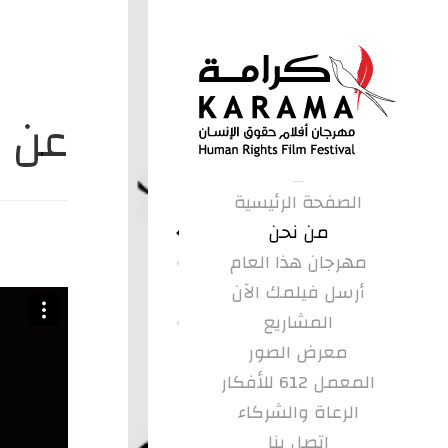
عن م
الصفحة الرئيسية
من نحن
مهرجان هذا العام
أرسل فيلمك الآن
المشاريع
معرض الصور
المعمل 612 للأفكار
الرعاة والشركاء
اتصل بنا