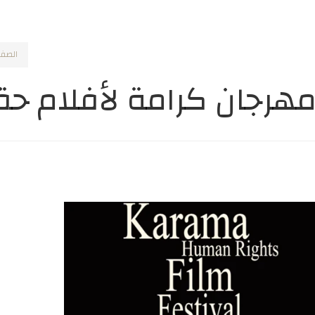
الصفح
هرجان كرامة لأفلام حق