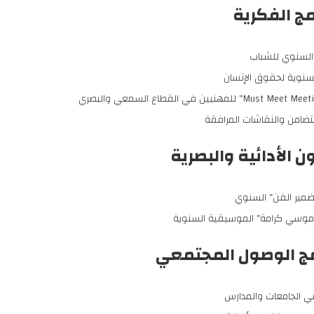
السنوي للشباب
لسنوية لحقوق الإنسان
ضامن والنقاشات المرافقة
مير الفن” السنوي
موسي كرامة” الموسيقية السنوية
 الجامعات والمدارس