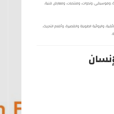
 بصرية، وموسيقى، وندوات، ومنتديات، ومعارض فنية،
ئقية، والروائية الطويلة والقصيرة، وأفلام التحريك.
.
إنسان