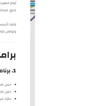
يُقام المهرج
تخلق مساحات 
ومنذ تأسيسه
وتواصل كرامة
برام
1. برنامج العروض الرئيسية
حفل الاف
حفل الخت
جائزة شب