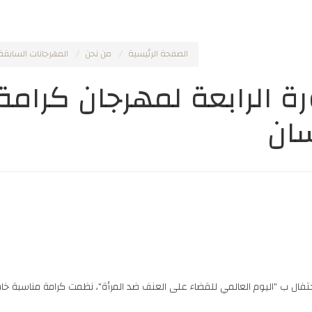
الصفحة الرئيسية
من نحن
المهرجانات السابقة
رة الرابعة لمهرجان كرام
سان
ل ب "اليوم العالمي للقضاء على العنف ضد المرأة"، نظمت كرامة مناسبة خاصة في 27 نوفمبر / تشرين الثا