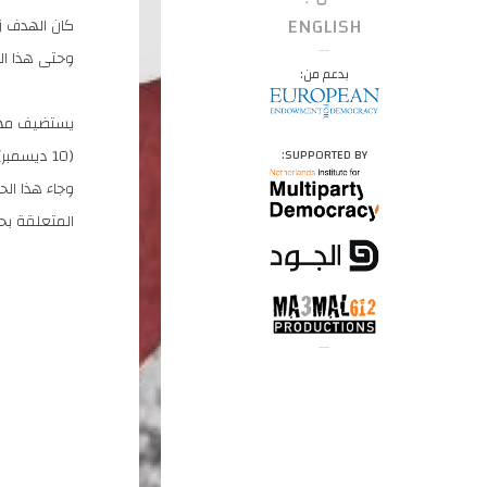
ENGLISH
كان الهدف زي
وحتى هذا الت
بدعم من:
(10 ديسم
SUPPORTED BY:
المتعلقة بح