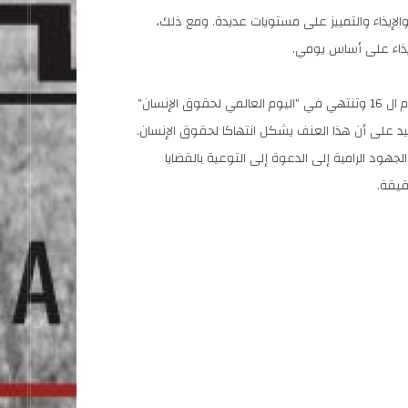
الإيذاء والتمييز على مستويات عديدة. ومع ذلك،
لإيذاء على أساس يومي.
يستضيف مهرجان كرامة فعالياته السنوية الرئيسية، كل عام، خلال الأيام الأخيرة من حملة الأيام ال 16 وتنتهي في "اليوم العالمي لحقوق الإنسان"
كيد على أن هذا العنف يشكل انتهاكا لحقوق الإنسان.
ق الإنسان" في إطار الجهود الرامية إلى الدعوة إلى التوعية بالقضايا
قيقة.