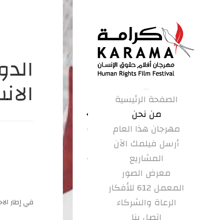
الدو
الان
الصفحة الرئيسية
من نحن
مهرجان هذا العام
أرسل فيلمك الآن
المشاريع
معرض الصور
المعمل 612 للأفكار
الرعاة والشركاء
في إطار الاحتفا
اتصل بنا