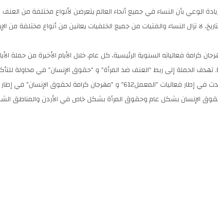
ادة الوعي بأن النساء في جميع أنحاء العالم يتعرضن لأنواع مختلفة من العنف و
اريخ، لا تزال النساء والفتيات من جميع الخلفيات يعانين من أنواع مختلفة من ا
بر). تهدف الحملة إلى ربط "العنف ضد المرأة" و "حقوق الإنسان" في محاولة للتأ
وجاء هذا الحدث في إطار فعاليات "المعمل612" و "مهرجان كرامة لحقو
قوق الإنسان بشكل عام وحقوق المرأة بشكل خاص في الأردن والمناطق الش