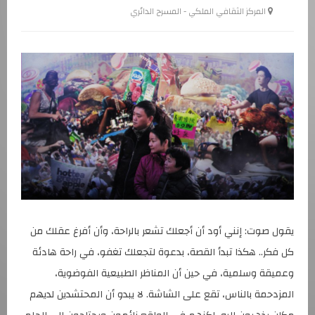
المركز الثقافي الملكي - المسرح الدائري
يقول صوت: إنني أود أن أجعلك تشعر بالراحة، وأن أفرغ عقلك من
كل فكر.. هكذا تبدأ القصة، بدعوة لتجعلك تغفو، في راحة هادئة
وعميقة وسلمية، في حين أن المناظر الطبيعية الفوضوية،
المزدحمة بالناس، تقع على الشاشة. لا يبدو أن المحتشدين لديهم