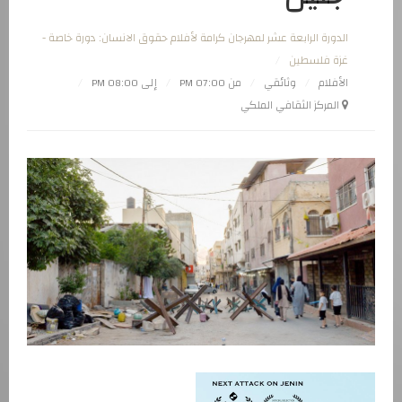
الدورة الرابعة عشر لمهرجان كرامة لأفلام حقوق الانسان: دورة خاصة -
غزة فلسطين
الأفلام
وثائقي
من 07:00 PM
إلى 08:00 PM
المركز الثقافي الملكي