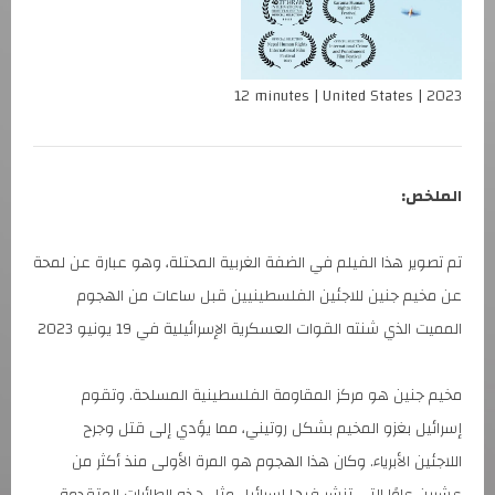
12 minutes | United States | 2023
الملخص:
تم تصوير هذا الفيلم في الضفة الغربية المحتلة، وهو عبارة عن لمحة
عن مخيم جنين للاجئين الفلسطينيين قبل ساعات من الهجوم
المميت الذي شنته القوات العسكرية الإسرائيلية في 19 يونيو 2023
مخيم جنين هو مركز المقاومة الفلسطينية المسلحة. وتقوم
إسرائيل بغزو المخيم بشكل روتيني، مما يؤدي إلى قتل وجرح
اللاجئين الأبرياء. وكان هذا الهجوم هو المرة الأولى منذ أكثر من
عشرين عامًا التي تنشر فيها إسرائيل مثل هذه الطائرات المتقدمة